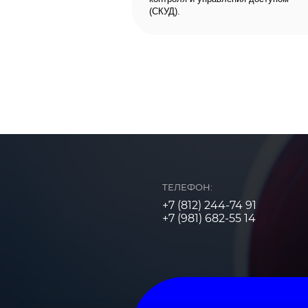
(СКУД).
ТЕЛЕФОН:
+7 (812) 244-74 91
+7 (981) 682-55 14