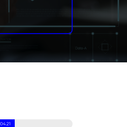
.04.21