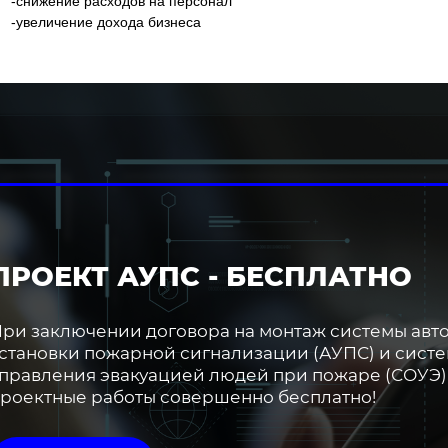
-снижение расходов на персонал
-увеличение дохода бизнеса
ПРОЕКТ АУПС - БЕСПЛАТНО
ри заключении договора на монтаж системы авт
становки пожарной сигнализации (АУПС) и сист
правления эвакуацией людей при пожаре (СОУЭ)
роектные работы совершенно бесплатно!