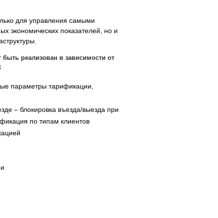
лько для управления самыми
ых экономических показателей, но и
аструктуры.
 быть реализован в зависимости от
:
чные параметры тарификации,
зде – блокировка въезда/выезда при
ификация по типам клиентов
кацией
ии