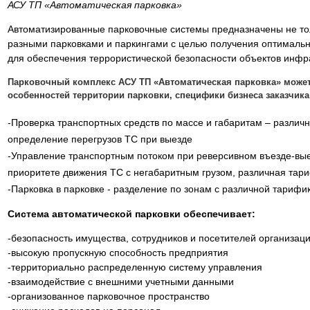
АСУ ТП «Автоматическая парковка»
Автоматизированные парковочные системы предназначены не то
разными парковками и паркингами с целью получения оптимальн
для обеспечения террористической безопасности объектов инфр
Парковочный комплекс АСУ ТП «Автоматическая парковка» может
особенностей территории парковки, специфики бизнеса заказчика
-Проверка транспортных средств по массе и габаритам – разли
определение перегрузов ТС при выезде
-Управление транспортным потоком при реверсивном въезде-вые
приоритете движения ТС с негабаритным грузом, различная тар
-Парковка в парковке - разделение по зонам с различной тарифи
Система автоматической парковки обеспечивает:
-безопасность имущества, сотрудников и посетителей организац
-высокую пропускную способность предприятия
-территориально распределенную систему управления
-взаимодействие с внешними учетными данными
-организованное парковочное пространство