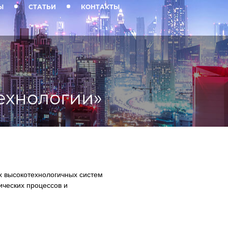
Ы
СТАТЬИ
КОНТАКТЫ
ехнологии»
 высокотехнологичных систем
ических процессов и