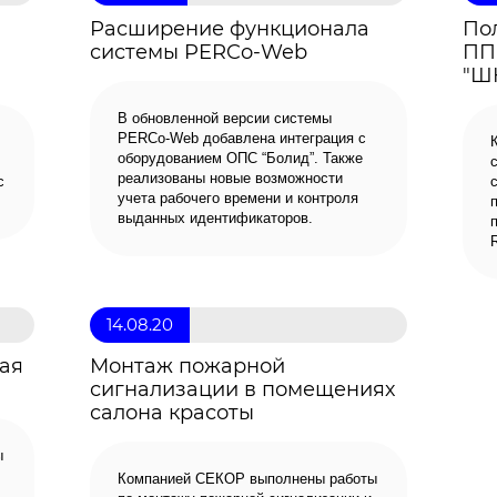
Расширение функционала
По
системы PERCo-Web
ПП
"Ш
В обновленной версии системы
PERCo-Web добавлена интеграция с
оборудованием ОПС “Болид”. Также
реализованы новые возможности
с
учета рабочего времени и контроля
выданных идентификаторов.
14.08.20
ая
Монтаж пожарной
сигнализации в помещениях
салона красоты
ы
Компанией СЕКОР выполнены работы