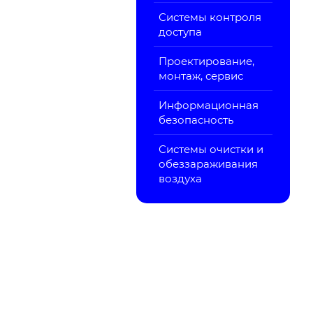
Системы контроля
доступа
Проектирование,
монтаж, сервис
Информационная
безопасность
Системы очистки и
обеззараживания
воздуха