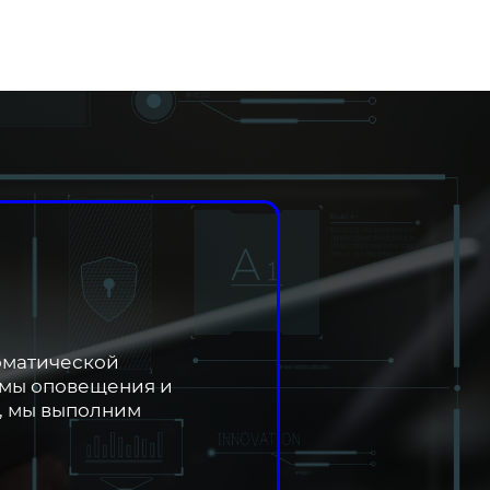
оматической
емы оповещения и
, мы выполним