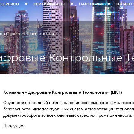
СЦ PERCO
СЕРТИФИКАТЫ
ПАРТНЕРЫ
ОБЪЕКТ
нтрольные Технологии»
ифровые Контрольные Т
Компания «Цифровые Контрольные Технологии» (ЦКТ)
Осуществляет полный цикл внедрения современных комплексных
безопасности, интеллектуальных систем автоматизации технолог
документооборота во всех ключевых отраслях промышленности.
Продукция: