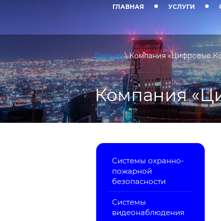
ГЛАВНАЯ
УСЛУГИ
Главная
\ Компания «Цифровые Ко
Компания «Ц
Системы охранно-
пожарной
безопасности
Системы
видеонаблюдения