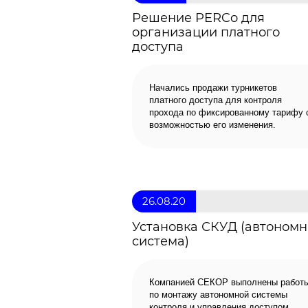
Решение PERCo для
организации платного
доступа
Начались продажи турникетов
платного доступа для контроля
прохода по фиксированному тарифу 
возможностью его изменения.
26.08.20
Установка СКУД (автономн
система)
Компанией СЕКОР выполнены работ
по монтажу автономной системы
контроля и управления доступом